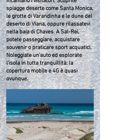
incantano i visitatori. Scoprite
spiagge deserte come Santa Monica,
le grotte di Varandinha e le dune del
deserto di Viana, oppure rilassatevi
nella baia di Chaves. A Sal-Rei,
potete passeggiare, acquistare
souvenir o praticare sport acquatici.
Noleggiate un'auto ed esplorate
l'isola in tutta tranquillità: la
copertura mobile e 4G è quasi
ovunque.